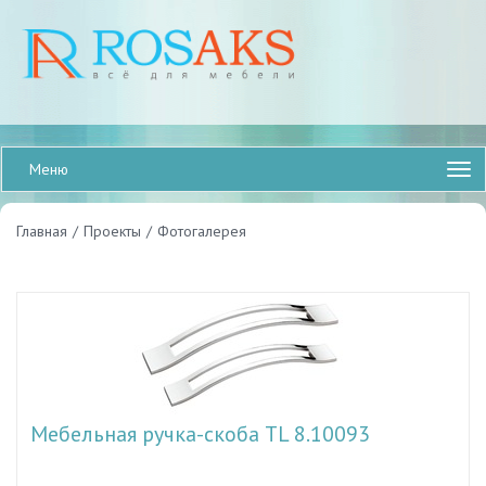
Меню
Главная
/
Проекты
/
Фотогалерея
Мебельная ручка-скоба TL 8.10093