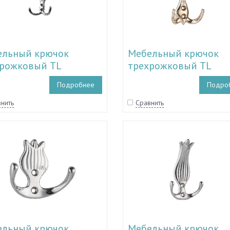
ельный крючок
Мебельный крючок
рожковый TL
трехрожковый TL
0141 - TL 19.10146
19.10135 - TL 19.1014
Подробнее
Подро
нить
Сравнить
ельный крючок
Мебельный крючок