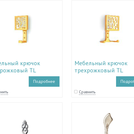
ельный крючок
Мебельный крючок
рожковый TL
трехрожковый TL
171 - TL 17.30173, TL
17.30168 - TL 17.30170
Подробнее
Подро
0183 - TL 17.30186
17.30180 - TL 17.30182
нить
Сравнить