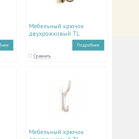
Мебельный крючок
двухрожковый TL
, TL
11.30013 - TL 11.30017, TL
бнее
Подробнее
11.30028
Сравнить
Мебельный крючок