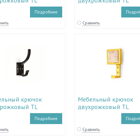
рожковый TL
двухрожковый TL
0011 - TL 11.30012
11.30007 - TL 11.3001
Подробнее
Подро
нить
Сравнить
ельный крючок
Мебельный крючок
рожковый TL
двухрожковый TL
0000 - TL 11.30002
17.30177 - TL 17.30179
Подробнее
Подро
17.30190 - TL 17.30193
нить
Сравнить