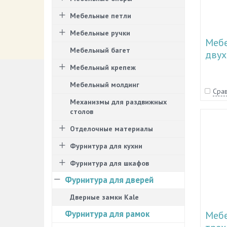
Мебельные петли
Мебельные ручки
Меб
Мебельный багет
двух
11.3
Мебельный крепеж
11.3
Мебельный молдинг
Срав
Механизмы для раздвижных
столов
Отделочные материалы
Фурнитура для кухни
Фурнитура для шкафов
Фурнитура для дверей
Дверные замки Kale
Фурнитура для рамок
Меб