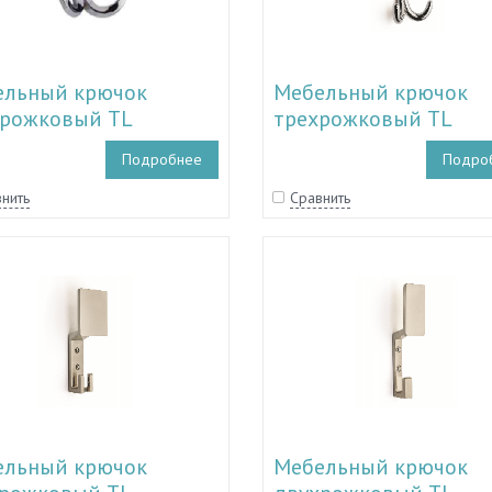
ельный крючок
Мебельный крючок
рожковый TL
трехрожковый TL
0023 - TL 11.30027, TL
11.30018 - TL 11.30022
Подробнее
Подро
0030
11.30029
нить
Сравнить
ельный крючок
Мебельный крючок