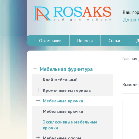
Ваш го
Душа м
О компании
Новости
Статьи
Д
Главная
Мебельная фурнитура
Клей мебельный
Выводить
Кромочные материалы
Мебельные крючки
Мебельные крючки
Эксклюзивные мебельные
крючки
Мебельные опоры