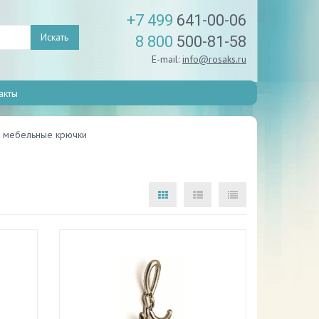
+7 499
641-00-06
Искать
8 800
500-81-58
E-mail:
info@rosaks.ru
акты
 мебельные крючки