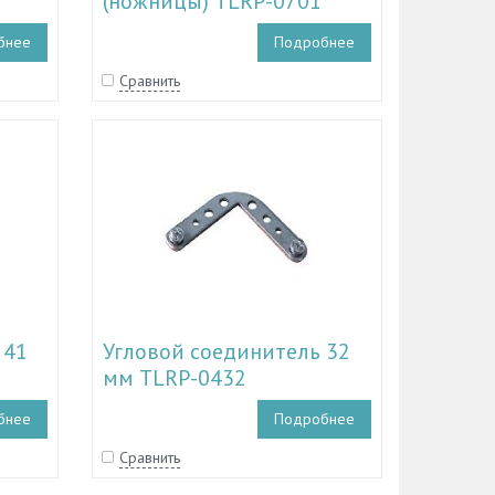
(ножницы) TLRP-0701
бнее
Подробнее
Сравнить
 41
Угловой соединитель 32
мм TLRP-0432
бнее
Подробнее
Сравнить