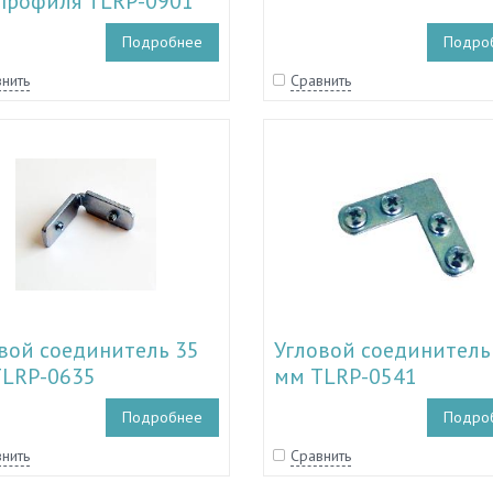
профиля TLRP-0901
Подробнее
Подро
нить
Сравнить
вой соединитель 35
Угловой соединитель
LRP-0635
мм TLRP-0541
Подробнее
Подро
нить
Сравнить