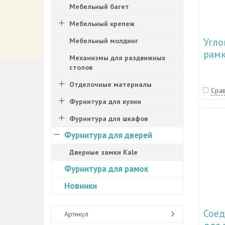
Мебельный багет
Мебельный крепеж
Угло
Мебельный молдинг
рамк
Механизмы для раздвижных
столов
Отделочные материалы
Срав
Фурнитура для кухни
Фурнитура для шкафов
Фурнитура для дверей
Дверные замки Kale
Фурнитура для рамок
Новинки
Соед
Артикул