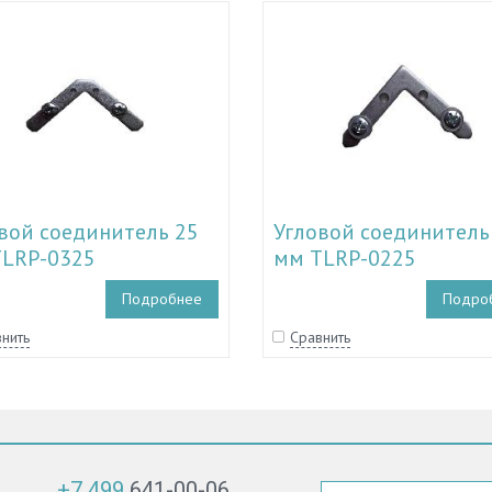
вой соединитель 25
Угловой соединитель
LRP-0325
мм TLRP-0225
Подробнее
Подро
нить
Сравнить
+7 499
641-00-06