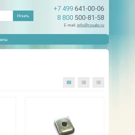
+7 499
641-00-06
Искать
8 800
500-81-58
E-mail:
info@rosaks.ru
акты