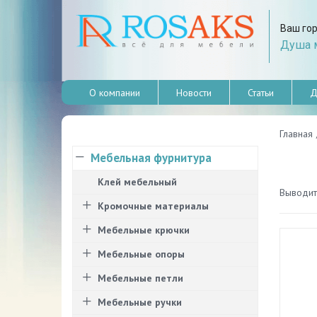
Ваш го
Душа м
О компании
Новости
Статьи
Д
Главная
Мебельная фурнитура
Клей мебельный
Выводить
Кромочные материалы
Мебельные крючки
Мебельные опоры
Мебельные петли
Мебельные ручки