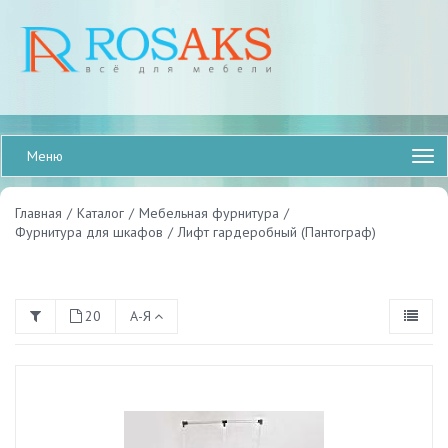
Меню
Главная
/
Каталог
/
Мебельная фурнитура
/
Фурнитура для шкафов
/
Лифт гардеробный (Пантограф)
20
А-Я