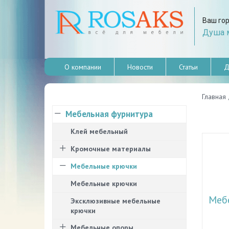
Ваш го
Душа м
О компании
Новости
Статьи
Д
Главная
Мебельная фурнитура
Клей мебельный
Кромочные материалы
Мебельные крючки
Мебельные крючки
Меб
Эксклюзивные мебельные
крючки
Мебельные опоры