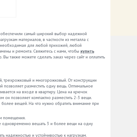
 обеспечили самый широкий выбор надежной
грузкам материалов, в частности из металла с
, необходимая для любой прихожей, любой
амены и ремонта. Свяжитесь с нами, чтобы
купить
 Вы также можете сделать заказ через сайт и оплатить
 трехрожковый и многорожковый. От конструкции
 позволяет разместить одну вещь. Оптимальное
вается на входе в квартиру. Цена на крючок
м он позволяет компактно разместить 2-3 вещи.
более вещей. На что нужно обратить внимание при
ом помещения.
е одновременно вешать 3 и более вещи на одну
ь надежностью и устойчивостью к нагрузкам.