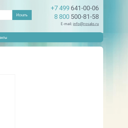
+7 499
641-00-06
Искать
8 800
500-81-58
E-mail:
info@rosaks.ru
акты