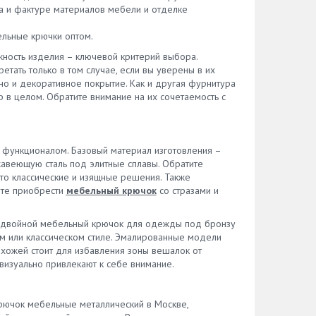
а и фактуре материалов мебели и отделке
льные крючки оптом.
ность изделия – ключевой критерий выбора.
етать только в том случае, если вы уверены в их
но и декоративное покрытие. Как и другая фурнитура
 в целом. Обратите внимание на их сочетаемость с
 функционалом. Базовый материал изготовления –
авеющую сталь под элитные сплавы. Обратите
то классические и изящные решения. Также
ете приобрести
мебельный крючок
со стразами и
к двойной мебельный крючок для одежды под бронзу
ом или классическом стиле. Эмалированные модели
хожей стоит для избавления зоны вешалок от
 визуально привлекают к себе внимание.
крючок мебельные металлический в Москве,