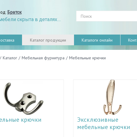
род:
Братск
ебели скрыта в деталях....
оставка
Каталог продукции
Каталоги онлайн
Конт
/
Каталог
/
Мебельная фурнитура
/
Мебельные крючки
ельные крючки
Эксклюзивные
мебельные крючки