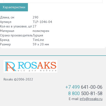
Характеристики
Длина, см
290
Артикул
TLP-1046-04
Кол-во в упаковке, шт
27
Материал
полистирен
Страна производитель
Турция
Бренд
TimLine
Размер
59 х 20 мм
Rosaks ©2006-2022
+7 499
641-00-06
8 800
500-81-58
E-mail:
info@rosaks.ru