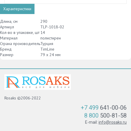
Характеристики
Длина, см
290
Артикул
TLP-1018-02
Кол-во в упаковке, шт
14
Материал
полистирен
Страна производитель
Турция
Бренд
TimLine
Размер
79 х 24 мм
Rosaks ©2006-2022
+7 499
641-00-06
8 800
500-81-58
E-mail:
info@rosaks.ru