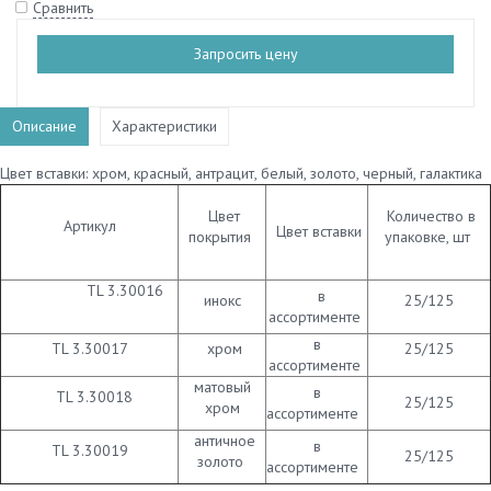
Сравнить
Запросить цену
Описание
Характеристики
Цвет вставки: хром, красный, антрацит, белый, золото, черный, галактика
Цвет
Количество в
Артикул
Цвет вставки
покрытия
упаковке, шт
TL 3.30016
в
инокс
25/125
ассортименте
в
TL 3.30017
хром
25/125
ассортименте
матовый
в
TL 3.30018
25/125
хром
ассортименте
античное
в
TL 3.30019
25/125
золото
ассортименте