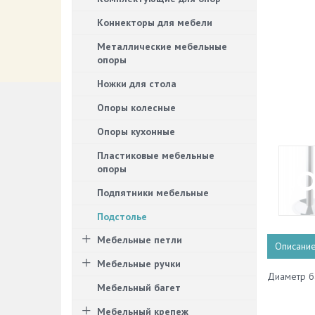
Коннекторы для мебели
Металлические мебельные
опоры
Ножки для стола
Опоры колесные
Опоры кухонные
Пластиковые мебельные
опоры
Подпятники мебельные
Подстолье
Мебельные петли
Описани
Мебельные ручки
Диаметр ба
Мебельный багет
Мебельный крепеж