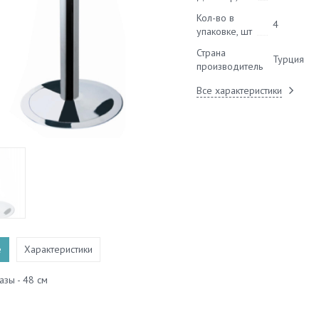
Кол-во в
4
упаковке, шт
Страна
Турция
производитель
Все характеристики
е
Характеристики
зы - 48 см