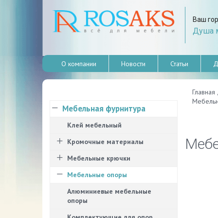
Ваш го
Душа м
О компании
Новости
Статьи
Д
Главная
Мебельн
Мебельная фурнитура
Клей мебельный
Мебе
Кромочные материалы
Мебельные крючки
Мебельные опоры
Алюминиевые мебельные
опоры
Комплектующие для опор