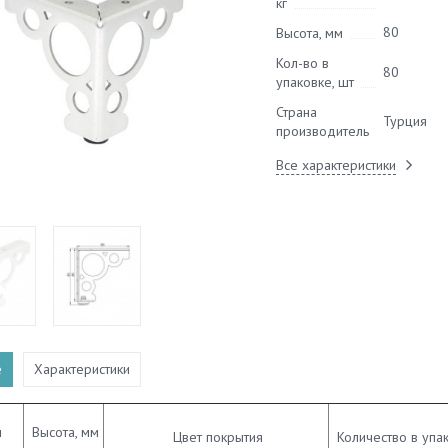
кг
80
Высота, мм
Кол-во в
80
упаковке, шт
Страна
Турция
производитель
Все характеристики
е
Характеристики
л
Высота, мм
Цвет покрытия
Количество в упак