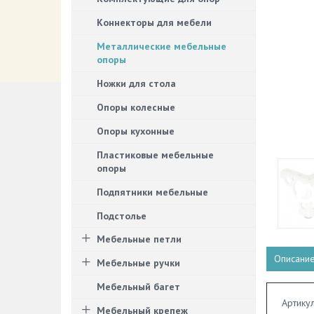
Коннекторы для мебели
Металлические мебельные
опоры
Ножки для стола
Опоры колесные
Опоры кухонные
Пластиковые мебельные
опоры
Подпятники мебельные
Подстолье
Мебельные петли
Описани
Мебельные ручки
Мебельный багет
Артику
Мебельный крепеж