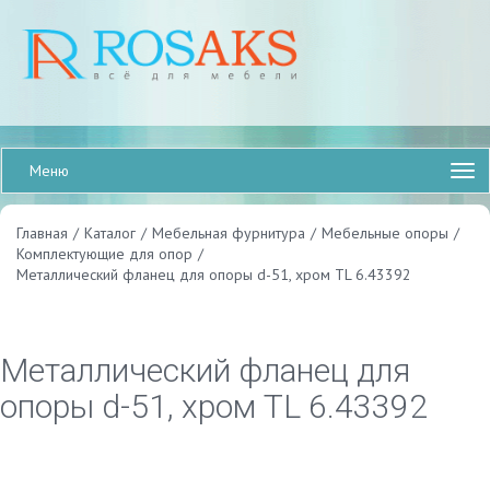
Меню
Главная
/
Каталог
/
Мебельная фурнитура
/
Мебельные опоры
/
Комплектующие для опор
/
Металлический фланец для опоры d-51, хром TL 6.43392
Металлический фланец для
опоры d-51, хром TL 6.43392