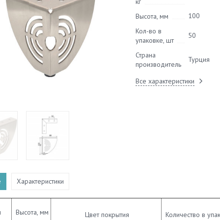
кг
100
Высота, мм
Кол-во в
50
упаковке, шт
Страна
Турция
производитель
Все характеристики
е
Характеристики
л
Высота, мм
Цвет покрытия
Количество в упак