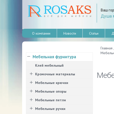
Ваш го
Душа м
О компании
Новости
Статьи
Д
Главная
Мебельн
Мебельная фурнитура
Клей мебельный
Мебе
Кромочные материалы
Мебельные крючки
Мебельные опоры
Мебельные петли
Мебельные ручки