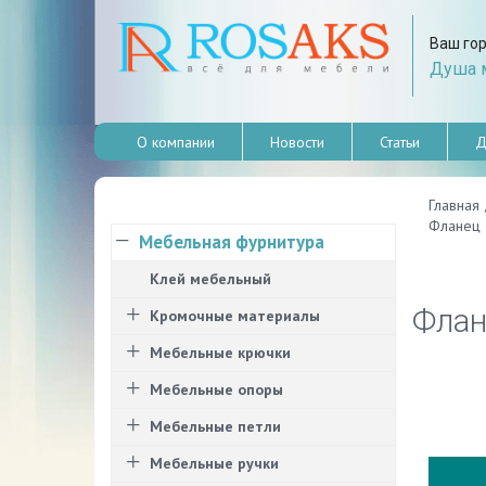
Ваш го
Душа м
О компании
Новости
Статьи
Д
Главная
Фланец 
Мебельная фурнитура
Клей мебельный
Флан
Кромочные материалы
Мебельные крючки
Мебельные опоры
Мебельные петли
Мебельные ручки