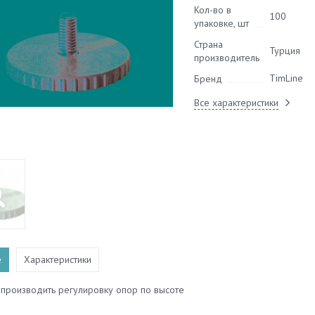
Кол-во в
100
упаковке, шт
Страна
Турция
производитель
TimLine
Бренд
Все характеристики
е
Характеристики
 производить регулировку опор по высоте